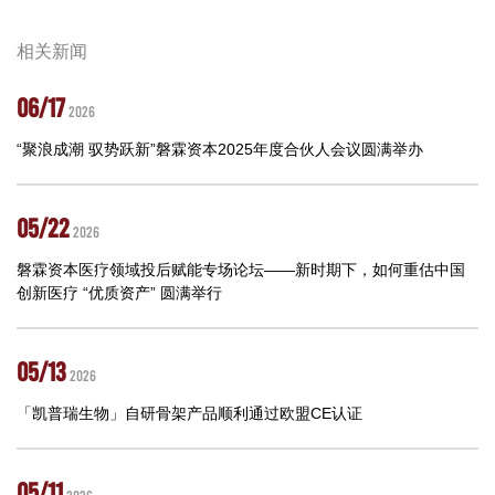
相关新闻
06/17
2026
“聚浪成潮 驭势跃新”磐霖资本2025年度合伙人会议圆满举办
05/22
2026
磐霖资本医疗领域投后赋能专场论坛——新时期下，如何重估中国
创新医疗 “优质资产” 圆满举行
05/13
2026
「凯普瑞生物」自研骨架产品顺利通过欧盟CE认证
05/11