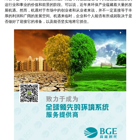
这行业和事业的价值和前景的阶段。可以说，近年来环保产业蕴藏着大量的发
展机遇。然而，机遇对于市场中的创业者和从业者来说，并不一定直接等于丰
厚的利润和广阔的发展空间。机遇来临时，企业和个人能否有所成就取决于是
否做好了迎接它的准备，以及能否坚实地将它抓住。