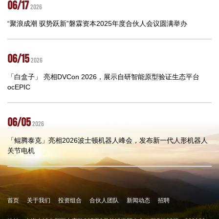
06/17
2026
“聚浪成潮 驭势跃新”磐霖资本2025年度合伙人会议圆满举办
06/15
2026
「白盒子」 亮相DVCon 2026，展示自研智能原型验证生态平台
ocEPIC
06/05
2026
「鲲腾泰克」亮相2026波士顿机器人峰会，发布新一代人形机器人
关节电机
首页
关于我们
投资组合
合伙人团队
新闻动态
招聘