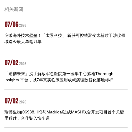
相关新闻
07/06
2026
突破海外技术壁垒！「太景科技」 斩获可控核聚变太赫兹干涉仪领
域迄今最大单笔订单
07/02
2026
「透彻未来」携手解放军总医院第一医学中心落地Thorough
Insights 平台，以7年真实临床应用成就病理数智化落地标杆
07/02
2026
瑞博生物(06938.HK)与Madrigal达成MASH联合开发项目首个关键
里程碑，合作驶入快车道