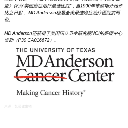
道》评为“美国癌症治疗最佳医院”，自1990年该奖项开始评
比之日起， MD Anderson稳居全美最佳癌症治疗医院前两
位。
MD Anderson还获得了美国国立卫生研究院NCI的癌症中心
资助（P30 CA016672）。
来源：复诺健生物