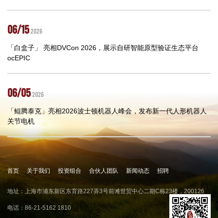
06/15
2026
「白盒子」 亮相DVCon 2026，展示自研智能原型验证生态平台
ocEPIC
06/05
2026
「鲲腾泰克」亮相2026波士顿机器人峰会，发布新一代人形机器人
关节电机
首页
关于我们
投资组合
合伙人团队
新闻动态
招聘
地址：上海市浦东新区东育路227弄3号前滩世贸中心二期C栋23楼，200126
电话：86-21-5162 1810