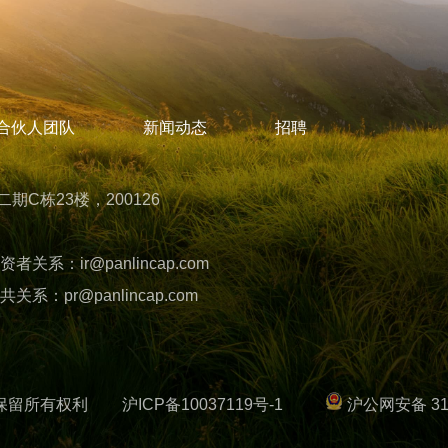
合伙人团队
新闻动态
招聘
C栋23楼，200126
资者关系：
ir@panlincap.com
共关系：
pr@panlincap.com
本保留所有权利
沪ICP备10037119号-1
沪公网安备 310