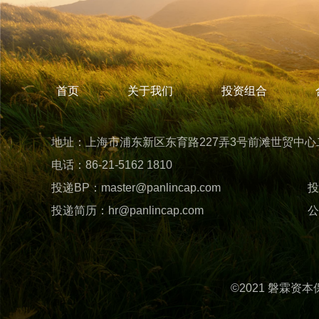
首页
关于我们
投资组合
地址：上海市浦东新区东育路227弄3号前滩世贸中心二期
电话：86-21-5162 1810
投递BP：
master@panlincap.com
投
投递简历：
hr@panlincap.com
公
©2021 磐霖资