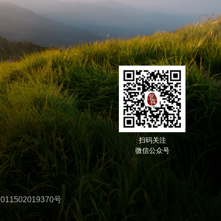
扫码关注
微信公众号
11502019370号