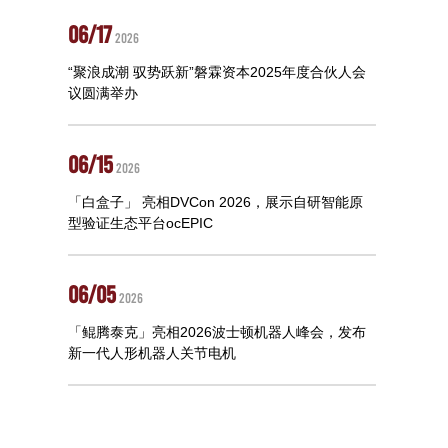
06/17
2026
“聚浪成潮 驭势跃新”磐霖资本2025年度合伙人会
议圆满举办
06/15
2026
「白盒子」 亮相DVCon 2026，展示自研智能原
型验证生态平台ocEPIC
06/05
2026
「鲲腾泰克」亮相2026波士顿机器人峰会，发布
新一代人形机器人关节电机