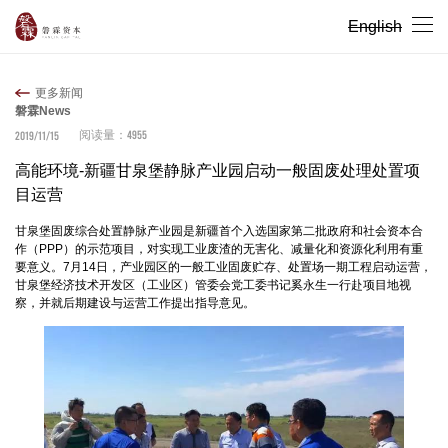
English
更多新闻
磐霖News
4955
2019/11/15
阅读量：
高能环境-新疆甘泉堡静脉产业园启动一般固废处理处置项
目运营
甘泉堡固废综合处置静脉产业园是新疆首个入选国家第二批政府和社会资本合
作（PPP）的示范项目，对实现工业废渣的无害化、减量化和资源化利用有重
要意义。7月14日，产业园区的一般工业固废贮存、处置场一期工程启动运营，
甘泉堡经济技术开发区（工业区）管委会党工委书记奚永生一行赴项目地视
察，并就后期建设与运营工作提出指导意见。