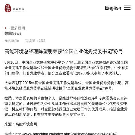
English
更多新闻
磐霖News
3439
2015/08/20
阅读量：
高能环境总经理陈望明荣获“全国企业优秀党委书记”称号
8月16日，中国企业党建研究中心举办了“第五届全国企业党建创新论坛暨全国
企业党建工作先进单位和全国企业优秀党委书记表彰大会”在京召开。中央有关
部门领导、知名党建学者、部分企业党委书记共200多人参加了本次论坛。
大会表彰了2015年度全国企业党建工作先进单位、全国企业优秀党委书记。高
能环境总经理兼党委书记陈望明被授予“全国企业优秀党委书记”称号。
据悉，本次受表彰的单位和个人，是经过严格的推选程序和专家委员会认真评
审后确定的。通过表彰为企业党建工作作出卓越贡献的先进单位和优秀党委书
记，树立标杆和典范，对全面总结我国企业党建工作的优秀成果，推进企业党
建工作创新发展，具有非常重要的历史和现实意义。
来源：高能环境官网
链接：
http://www.bgechina.cn/index.php?c=News&a=details&id=347