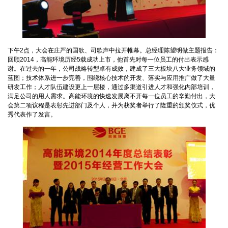
下午2点，大会在庄严的国歌、司歌声中拉开帷幕。总经理陈望明做主题报告：
回顾2014，高能环境历经5载成功上市，他首先对每一位员工的付出表示感
谢。在过去的一年，公司战略转型卓有成效，建成了三大板块八大业务领域的
蓝图；技术体系进一步完善，围绕核心技术的开发、落实与应用推广做了大量
研发工作；人才队伍建设更上一层楼，通过多渠道引进人才和强化内部培训，
满足公司的用人需求。高能环境的快速发展离不开每一位员工的辛勤付出，大
会第二项议程是表彰先进部门及个人，并为获奖者举行了隆重的颁奖仪式，优
秀代表作了发言。