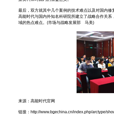
最后，双方就其中几个案例的技术难点以及对国内修
高能时代与国内外知名科研院所建立了战略合作关系
域的热点难点。(市场与战略发展部 马美)
来源：高能时代官网
链接：
http://www.bgechina.cn/index.php/arctype/sho