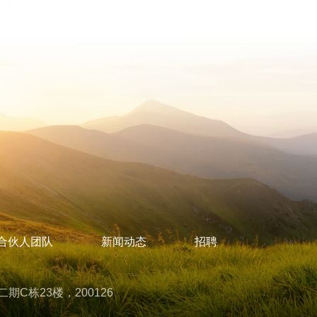
合伙人团队
新闻动态
招聘
C栋23楼，200126