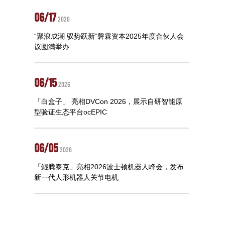
06/17
2026
“聚浪成潮 驭势跃新”磐霖资本2025年度合伙人会
议圆满举办
06/15
2026
「白盒子」 亮相DVCon 2026，展示自研智能原
型验证生态平台ocEPIC
06/05
2026
「鲲腾泰克」亮相2026波士顿机器人峰会，发布
新一代人形机器人关节电机