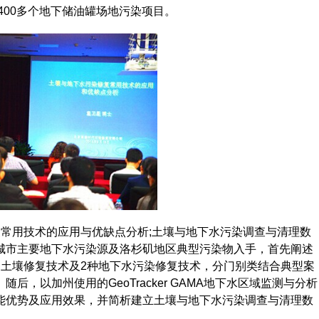
400多个地下储油罐场地污染项目。
常用技术的应用与优缺点分析;土壤与地下水污染调查与清理数
城市主要地下水污染源及洛杉矶地区典型污染物入手，首先阐述
的土壤修复技术及2种地下水污染修复技术，分门别类结合典型案
，以加州使用的GeoTracker GAMA地下水区域监测与分析
能优势及应用效果，并简析建立土壤与地下水污染调查与清理数