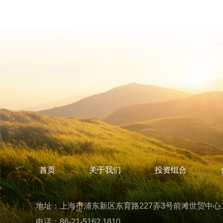
首页
关于我们
投资组合
地址：上海市浦东新区东育路227弄3号前滩世贸中心二期
电话：86-21-5162 1810