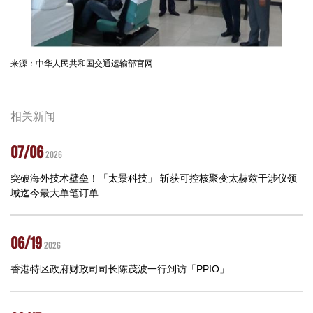
来源：中华人民共和国交通运输部官网
相关新闻
07/06
2026
突破海外技术壁垒！「太景科技」 斩获可控核聚变太赫兹干涉仪领
域迄今最大单笔订单
06/19
2026
香港特区政府财政司司长陈茂波一行到访「PPIO」