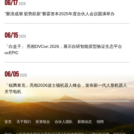
06/17
2026
“聚浪成潮 驭势跃新”磐霖资本2025年度合伙人会议圆满举办
06/15
2026
「白盒子」 亮相DVCon 2026，展示自研智能原型验证生态平台
ocEPIC
06/05
2026
「鲲腾泰克」亮相2026波士顿机器人峰会，发布新一代人形机器人
关节电机
首页
关于我们
投资组合
合伙人团队
新闻动态
招聘