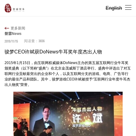
English
更多新闻
磐霖News
3836
2019/11/15
阅读量：
骏梦CEO许斌获DoNews牛耳奖年度杰出人物
2015年1月15日，由互联网权威媒体DoNews主办的第五届互联网行业牛耳奖
颁奖盛典（以下简称“盛典”）在北京金茂威斯丁酒店举行。盛典中评选出了对互
联网行业贡献最突出的企业和个人，以及互联网分支的游戏、电商、广告等行
业的最佳产品和团队。其中，骏梦游戏CEO许斌被授予“互联网行业年度牛耳杰
出人物奖”荣誉。