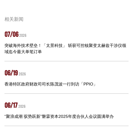
相关新闻
07/06
2026
突破海外技术壁垒！「太景科技」 斩获可控核聚变太赫兹干涉仪领
域迄今最大单笔订单
06/19
2026
香港特区政府财政司司长陈茂波一行到访「PPIO」
06/17
2026
“聚浪成潮 驭势跃新”磐霖资本2025年度合伙人会议圆满举办