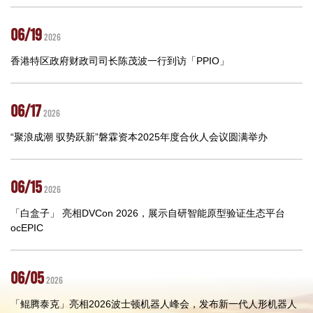
06/19
2026
香港特区政府财政司司长陈茂波一行到访「PPIO」
06/17
2026
“聚浪成潮 驭势跃新”磐霖资本2025年度合伙人会议圆满举办
06/15
2026
「白盒子」 亮相DVCon 2026，展示自研智能原型验证生态平台
ocEPIC
06/05
2026
「鲲腾泰克」亮相2026波士顿机器人峰会，发布新一代人形机器人