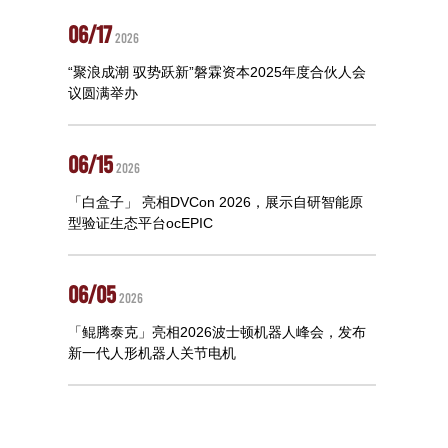
06/17
2026
“聚浪成潮 驭势跃新”磐霖资本2025年度合伙人会
议圆满举办
06/15
2026
「白盒子」 亮相DVCon 2026，展示自研智能原
型验证生态平台ocEPIC
06/05
2026
「鲲腾泰克」亮相2026波士顿机器人峰会，发布
新一代人形机器人关节电机