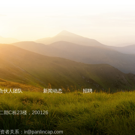
合伙人团队
新闻动态
招聘
C栋23楼，200126
资者关系：
ir@panlincap.com