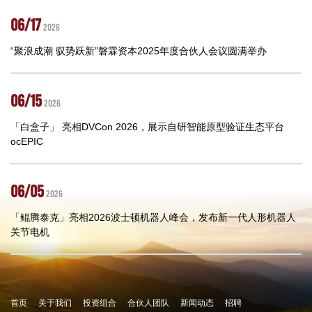
06/17
2026
“聚浪成潮 驭势跃新”磐霖资本2025年度合伙人会议圆满举办
06/15
2026
「白盒子」 亮相DVCon 2026，展示自研智能原型验证生态平台
ocEPIC
06/05
2026
「鲲腾泰克」亮相2026波士顿机器人峰会，发布新一代人形机器人
关节电机
首页
关于我们
投资组合
合伙人团队
新闻动态
招聘