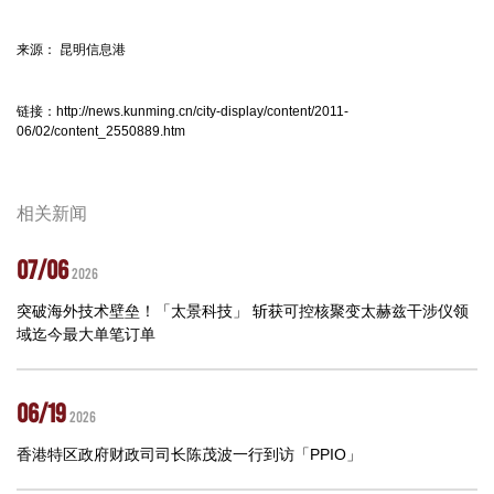
来源： 昆明信息港
链接：
http://news.kunming.cn/city-display/content/2011-
06/02/content_2550889.htm
相关新闻
07/06
2026
突破海外技术壁垒！「太景科技」 斩获可控核聚变太赫兹干涉仪领
域迄今最大单笔订单
06/19
2026
香港特区政府财政司司长陈茂波一行到访「PPIO」