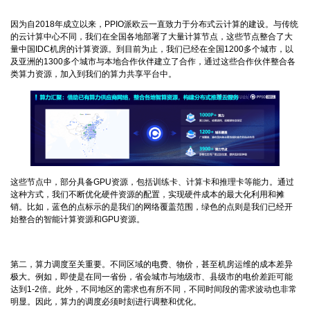
因为自2018年成立以来，PPIO派欧云一直致力于分布式云计算的建设。与传统
的云计算中心不同，我们在全国各地部署了大量计算节点，这些节点整合了大
量中国IDC机房的计算资源。到目前为止，我们已经在全国1200多个城市，以
及亚洲的1300多个城市与本地合作伙伴建立了合作，通过这些合作伙伴整合各
类算力资源，加入到我们的算力共享平台中。
这些节点中，部分具备GPU资源，包括训练卡、计算卡和推理卡等能力。通过
这种方式，我们不断优化硬件资源的配置，实现硬件成本的最大化利用和摊
销。比如，蓝色的点标示的是我们的网络覆盖范围，绿色的点则是我们已经开
始整合的智能计算资源和GPU资源。
第二，算力调度至关重要。不同区域的电费、物价，甚至机房运维的成本差异
极大。例如，即使是在同一省份，省会城市与地级市、县级市的电价差距可能
达到1-2倍。此外，不同地区的需求也有所不同，不同时间段的需求波动也非常
明显。因此，算力的调度必须时刻进行调整和优化。