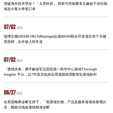
突破海外技术壁垒！「太景科技」 斩获可控核聚变太赫兹干涉仪领
域迄今最大单笔订单
07/02
2026
瑞博生物(06938.HK)与Madrigal达成MASH联合开发项目首个关键
里程碑，合作驶入快车道
07/02
2026
「透彻未来」携手解放军总医院第一医学中心落地Thorough
Insights 平台，以7年真实临床应用成就病理数智化落地标杆
06/27
2026
在美国梅奥诊断支持下，「凯普瑞生物」产品及服务落地埃塞俄比
亚，赋能当地血液病精准诊断