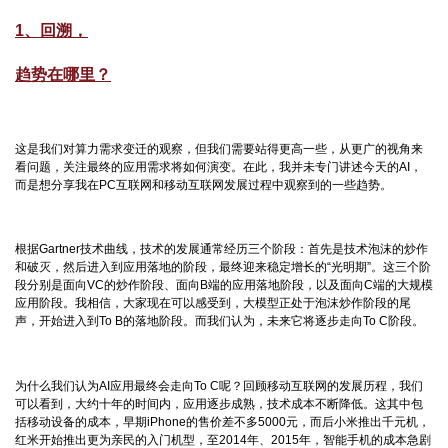
1、回溯，
趋势在哪里？
这是我们对算力需求变迁的观察，但我们需要站得更高一些，从更广的视角来
看问题，关注最终的应用需求将如何演变。在此，我并未专门讲述今天的AI，
而是想分享我在PC互联网和移动互联网发展过程中观察到的一些趋势。
根据Gartner技术曲线，技术的发展通常经历三个阶段：首先是技术泡沫的炒作
和破灭，然后进入到应用落地的阶段，最终迎来稳定增长的“光明期”。这三个阶
段分别是面向VC的炒作阶段、面向B端的应用落地阶段，以及面向C端的大规模
应用阶段。我相信，大家现在可以感受到，大模型正处于泡沫炒作阶段的尾
声，开始进入到To B的落地阶段。而我们认为，未来它将逐步走向To C阶段。
为什么我们认为AI应用最终会走向To C呢？回顾移动互联网的发展历程，我们
可以看到，大约十年的时间内，应用逐步成熟，技术成本不断降低。这其中包
括移动设备的成本，早期iPhone的售价差不多5000元，而后小米推出千元机，
红米开始推出更为亲民的入门机型，至2014年、2015年，智能手机的成本急剧