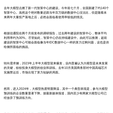
去年大模型点燃了新一代智算中心的建设。今年前七个月，全国新建了约140个
智算中心。虽然这个绝对数量还跟当年百万级的数据中心没法比，但是随着未
来两年大量投产落地之后，必然会面临着使用率较低的情况。
根据信通院在两个月前发布的调研报告，过去两年建设的智算中心，整体平均
利用率约为30%。尽管如此，智算中心仍在持续建设中。由此可以推测，超前
建设的智算中心可能会面临像当年IDC数据中心一样的算力过剩问题，这也是供
给侧所面临的挑战。
转向需求侧，2023年上半年大模型迎来爆发，业内普遍认为大模型是未来发展
的关键，纷纷投身大模型的创业和训练。去年10月美国商务部对中国高端芯片
实施禁运后，市场出现了算力短缺的局面。
然而，进入2024年，大模型热度明显降温，其中一个典型表现是，参与大模型
预训练的企业数量显著下降。据最新媒体报道，国内至少有两家大模型公司已
经放弃了预训练方向。