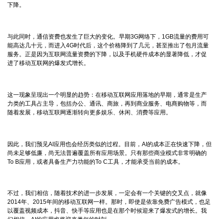
下降。
与此同时，通信资费也发生了巨大的变化。早期3G网络下，1GB流量的费用可
能高达几十元，而进入4G时代后，这个价格降到了几元，甚至推出了包月流量
服务。正是因为互联网流量资费的下降，以及手机硬件成本的显著降低，才促
进了移动互联网的爆发式增长。
这一现象呈现出一个明显的趋势：在移动互联网应用落地的早期，通常是生产
力类的工具占主导，包括办公、通讯、商旅，再到商业服务、电商购物等，而
随着发展，移动互联网逐渐转向更多娱乐、休闲、消费等应用。
因此，我们预见AI应用也会经历类似的过程。目前，AI的成本正在快速下降，但
尚未足够低廉，尚无法普遍覆盖所有应用场景。只有那些商业模式非常明确的
To B应用，或者具备生产力功能的To C工具，才能承受当前的成本。
不过，我们相信，随着技术的进一步发展，一定会有一个关键的交叉点，就像
2014年、2015年间的移动互联网一样。那时，即使是依靠免费广告模式，也足
以覆盖视频成本，抖音、快手等应用也是在那个时候迎来了爆发式的增长。我