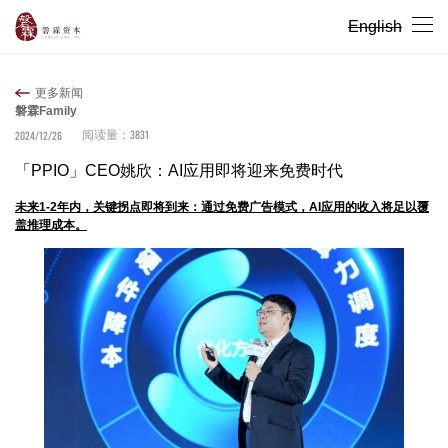
English
更多新闻
磐霖Family
3831
2024/12/26
阅读量：
「PPIO」CEO姚欣：AI应用即将迎来免费时代
未来1-2年内，关键拐点即将到来：通过免费广告模式，AI应用的收入将足以覆
盖推理成本。