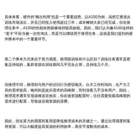
具体来看，硬件的“梯次利用”也是一个重要趋势。以A100为例，虽然它逐渐从
训练市场淡出，并且已经投入使用超过三年，成本摊销大多已经完成，但在推
理任务中，A100的性能依然能够保持较高效能。因此，我们认为像A100这样的
“老卡”不应当被一次性淘汰，而是可以继续用于推理任务，这就是我们提到的硬
件降本中的一个重要环节。
第二个降本方式来自于算力调度。推理跟训练有什么区别？训练任务通常是密
集且持续的，集群资源在训练期间几乎完全占用，且持续几个月。
但推理不同，推理则与用户的访问行为密切相关。白天工作时间内，生产力工
具的需求较高，晚间则是娱乐需求的高峰期，而到深夜几乎没有用户。因此，
推理需求通常呈现波峰波谷效应，你在做资源配置时，往往需要按最高峰期的
需求进行配置，导致波谷期资源的浪费。
因此，优化算力的调度和复用是降低推理成本的关键之一。通过合理调度和复
用资源，可以大幅度提高资源的利用效率，甚至节省数倍的成本。