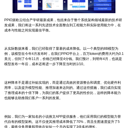
PPIO派欧云结合产学研最新成果，包括来自于整个系统架构领域最新的技术研
发成果，我们将这一系列先进技术全面整合到工程能力和实际使用能力中，在
成本与性能之间实现最佳平衡。
从实际数据来看，我们已经取得了显著的成本降低。以一个典型的8B模型为
例，该模型在今年4月发布时，在我们PPIO平台上，百万token的费用大约为0.1
美元，但到了今年11月，价格已经降至4分钱。我们预计，到明年4月，也就是
模型发布一年后，成本还将进一步下降至当时的1/10。
这种降本不是通过补贴实现的，而是通过高效的资源整合和调度、优化硬件利
用率，以及提升模型性能、推理加速来达到的。通过这些措施，我们成功实现
了推理成本的十倍下降，为我们的客户提供了更高的性价比，这样的降本能力
也能够去助推我们客户一系列的发展。
例如，我们为一家知名的小说推文APP提供服务，他们采用我们的模型能力替
代自有的模型架构。这不仅使其推理成本降低了70%，而且生图速度提升了5
倍，最终业务用量和营收在短短一个月内实现了3倍多的增长。