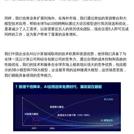
同样，我们也将业务扩展到海外。在海外市场，我们通过类似的资源整合和大
模型技术应用，帮助全球Top10招聘网站通过大语言模型进行简历筛选和优化，
显著减少了人工需求。以前需要近百人的简历优化团队，现在仅需5人即可完成
同样的工作，这为客户带来了显著的业务增长。
我们中国企业在AI云计算领域取得的技术积累和资源优势，使得我们具备了与
全球一流云计算公司和硅谷创新公司的竞争力。通过合理的成本控制和高效的
性能优化，我们的技术和服务在全球市场上都表现出强大的竞争优势，包括图
示的3B小模型和70B大模型，企业最常用的这种微调大模型，这些场景里面，
我们都能具备很强的竞争能力。