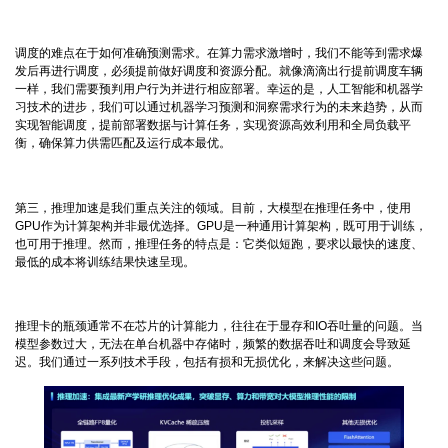
调度的难点在于如何准确预测需求。在算力需求激增时，我们不能等到需求爆
发后再进行调度，必须提前做好调度和资源分配。就像滴滴出行提前调度车辆
一样，我们需要预判用户行为并进行相应部署。幸运的是，人工智能和机器学
习技术的进步，我们可以通过机器学习预测和洞察需求行为的未来趋势，从而
实现智能调度，提前部署数据与计算任务，实现资源高效利用和全局负载平
衡，确保算力供需匹配及运行成本最优。
第三，推理加速是我们重点关注的领域。目前，大模型在推理任务中，使用
GPU作为计算架构并非最优选择。GPU是一种通用计算架构，既可用于训练，
也可用于推理。然而，推理任务的特点是：它类似短跑，要求以最快的速度、
最低的成本将训练结果快速呈现。
推理卡的瓶颈通常不在芯片的计算能力，往往在于显存和IO吞吐量的问题。当
模型参数过大，无法在单台机器中存储时，频繁的数据吞吐和调度会导致延
迟。我们通过一系列技术手段，包括有损和无损优化，来解决这些问题。