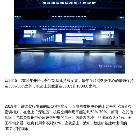
从2015、2016年开始，数字新基建持续发展，每年互联网数据中心的增速保持
在30%-50%之间，机架上架数量在300万到1000万之间。
2019年，戴德梁行发布的IDC报告显示，互联网数据中心的上架率和区域分布
密切相关。在北上广深地区，机房空间利用率能达到58%-70%。然而，在其他
地区，尤其是数据中心建设最密集的贵州、内蒙古等地，利用率仅为34%。全
国平均来看，机房利用率不到50%，这就是上一波IDC数据新基建时出现的
“IDC过剩”现象。