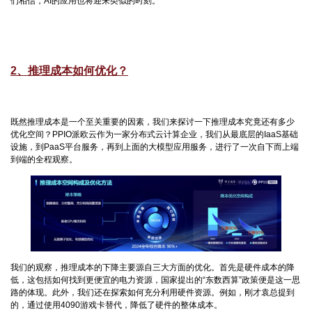
们相信，AI的应用也将迎来类似的时刻。
2、推理成本如何优化？
既然推理成本是一个至关重要的因素，我们来探讨一下推理成本究竟还有多少
优化空间？PPIO派欧云作为一家分布式云计算企业，我们从最底层的IaaS基础
设施，到PaaS平台服务，再到上面的大模型应用服务，进行了一次自下而上端
到端的全程观察。
我们的观察，推理成本的下降主要源自三大方面的优化。首先是硬件成本的降
低，这包括如何找到更便宜的电力资源，国家提出的“东数西算”政策便是这一思
路的体现。此外，我们还在探索如何充分利用硬件资源。例如，刚才袁总提到
的，通过使用4090游戏卡替代，降低了硬件的整体成本。