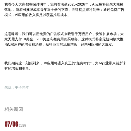
我看今天大家都在探讨明年，我的看法是2025-2026年，AI应用将迎来大规模
落地， 随着AI推理成本每年近十倍的下降，关键拐点即将到来：通过免费广告
模式，AI应用的收入将足以覆盖推理成本。
这意味着，我们可以用免费的广告模式来吸引千万级用户，快速扩展市场，大
家无需支付10美金、200美金高额费用购买服务。这种模式将毫无疑问极大推
动C端用户的增长和消费，获得巨大的流量增长，迎来AI应用的大爆发。
我们期待这一刻的到来， AI应用将进入真正的“免费时代”，为AI行业带来前所未
有的增长和变革。
来源：甲子光年
相关新闻
07/06
2026