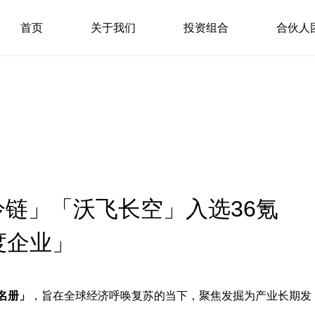
首页
关于我们
投资组合
合伙人
链」「沃飞长空」入选36氪
年度企业」
业名册」
，旨在全球经济呼唤复苏的当下，聚焦发掘为产业长期发