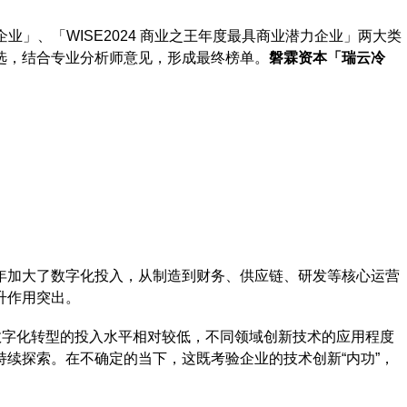
企业」、「WISE2024 商业之王年度最具商业潜力企业」两大类
选，结合专业分析师意见，形成最终榜单。
磐霖资本「瑞云冷
年加大了数字化投入，从制造到财务、供应链、研发等核心运营
升作用突出。
数字化转型的投入水平相对较低，不同领域创新技术的应用程度
续探索。在不确定的当下，这既考验企业的技术创新“内功”，