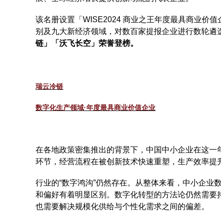
该名册设置「WISE2024 商业之王年度最具商业价值
别及九大新经济领域，对数百家提报企业进行数轮遴
链」「沃飞长空」荣誉登榜。
瑞云冷链
数字化生产领域·
年度最具商业价值企业
在各地政策密集推出的背景下，中国中小企业在这一
环节，经营流程在被创新技术快速重塑，生产效率提
行业的“数字鸿沟”仍然存在。从整体来看，中小企业
和偏好有着明显区别。数字化转型的方法论仍然需要持
也需要解决规模化供给与个性化需求之间的偏差。