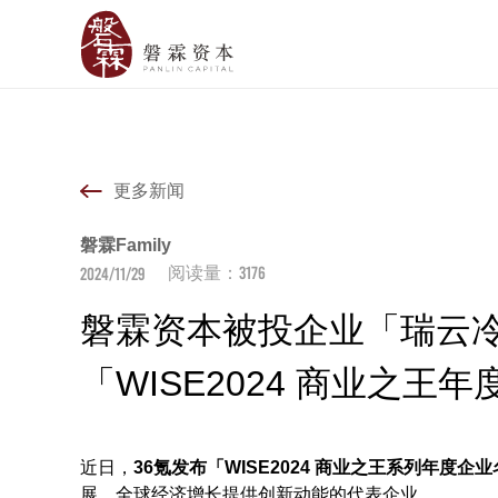
更多新闻
磐霖Family
3176
2024/11/29
阅读量：
磐霖资本被投企业「瑞云冷
「WISE2024 商业之王
近日，
36氪发布「WISE2024 商业之王系列年度企
展、全球经济增长提供创新动能的代表企业。