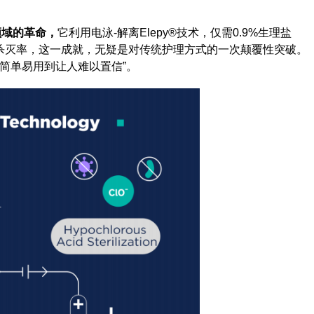
领域的革命，
它利用电泳-解离Elepy®技术，仅需0.9%生理盐
细菌杀灭率，这一成就，无疑是对传统护理方式的一次颠覆性突破。
，简单易用到让人难以置信”。