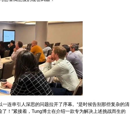
Tung以一连串引人深思的问题拉开了序幕。“是时候告别那些复杂的清
了！”紧接着，Tung博士在介绍一款专为解决上述挑战而生的