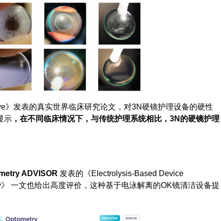
erior Eye》发表的真实世界临床研究论文，对3N硬镜护理设备的硬性
显示
，在不同临床情况下，与传统护理系统相比，3N的硬镜护理
。
try ADVISOR
发表的《Electrolysis-Based Device
leaning Ability》 一文也给出高度评价，这种基于电泳解离的OK镜清洁设备提