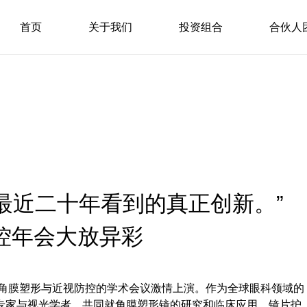
首页
关于我们
投资组合
合伙人
最近二十年看到的真正创新。”
控年会大放异彩
于角膜塑形与近视防控的学术会议激情上演。作为全球眼科领域的
专家与视光学者，共同就角膜塑形镜的研究和临床应用、镜片护