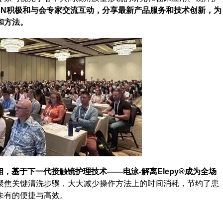
3N积极和与会专家交流互动，分享最新产品服务和技术创新，为
和方法。
相，基于下一代接触镜护理技术——电泳-解离Elepy®成为全场
聚焦关键清洗步骤，大大减少操作方法上的时间消耗，节约了患
未有的便捷与高效。