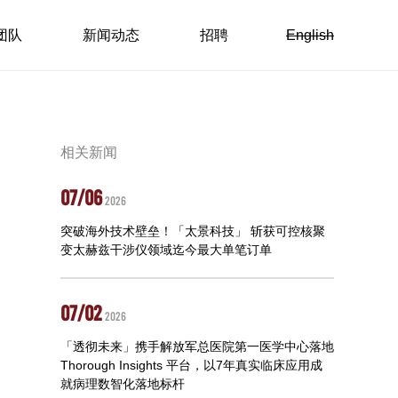
团队
新闻动态
招聘
English
相关新闻
07/06
2026
突破海外技术壁垒！「太景科技」 斩获可控核聚
变太赫兹干涉仪领域迄今最大单笔订单
07/02
2026
「透彻未来」携手解放军总医院第一医学中心落地
Thorough Insights 平台，以7年真实临床应用成
就病理数智化落地标杆