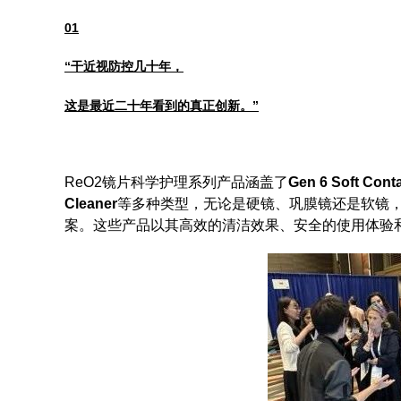
01
“干近视防控几十年，
这是最近二十年看到的真正创新。”
ReO2镜片科学护理系列产品涵盖了
Gen 6 Soft Con
Cleaner
等多种类型，无论是硬镜、巩膜镜还是软镜
案。这些产品以其高效的清洁效果、安全的使用体验