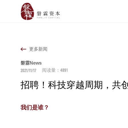
更多新闻
磐霖News
4891
2021/11/17
阅读量：
招聘！科技穿越周期，共
我们是谁？