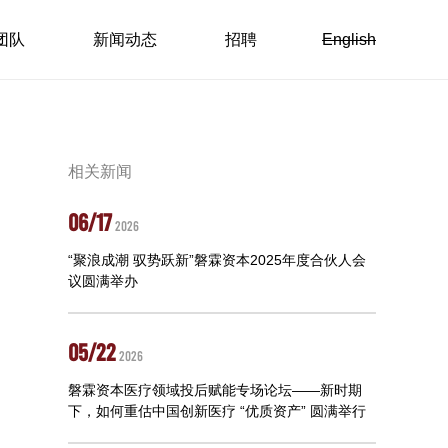
团队
新闻动态
招聘
English
相关新闻
06/17
2026
“聚浪成潮 驭势跃新”磐霖资本2025年度合伙人会
议圆满举办
05/22
2026
磐霖资本医疗领域投后赋能专场论坛——新时期
下，如何重估中国创新医疗 “优质资产” 圆满举行